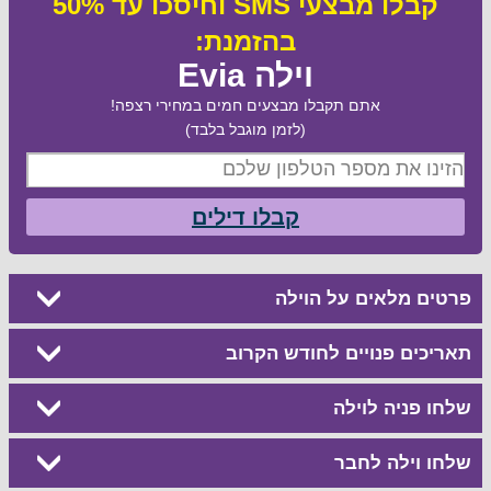
קבלו מבצעי SMS וחיסכו עד 50%
בהזמנת:
וילה Evia
אתם תקבלו מבצעים חמים במחירי רצפה!
(לזמן מוגבל בלבד)
קבלו דילים
פרטים מלאים על הוילה
תאריכים פנויים לחודש הקרוב
שלחו פניה לוילה
שלחו וילה לחבר