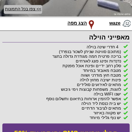
>> צפו בכל התמונות
waze
הצג מפה
מאפייני הוילה
4 חדרי שינה בוילה
(מתוכם סוויטה שניתן לשכור בנפרד)
בריכה פרטית חמה מגודרת גדולה בחצר
נדנדות ופינג פונג לאורחים
סלון רחב ידיים ופינת אוכל מפנקת
מטבח מאובזר במיוחד
מטבח חוץ מודרני ושווה
פינות ישיבה מחוץ לוילה
מתאים לאירועים סולידים
לזוגות, משפחות קבוצות וימי גיבוש
ישנו WIFI בוילה
אפשר להזמין ארוחות בתיאום ותשלום נוסף
יש בית כנסת ליד הוילה
מתאים לציבור הדתיים
יש מקווה באיזור
יש נוף גלילי מיוחד