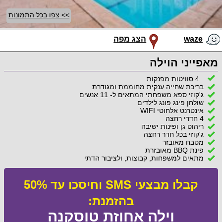
>> צפו בכל התמונות
waze
הצג מפה
מאפייני הוילה
4 סוויטות מפנקות
בריכת שחייה ענקית מחוממת ומגודרת
ג'קוזי ספא משפחתי המתאים ל- 11 אנשים
שולחן פינג פונג לילדים
אינטרנט אלחוטי WIFI
4 חדרי רחצה
ריהוט גן ופינות ישיבה
ג'קוזי בכל חדר רחצה
מטבח מאובזר
פינת BBQ מאובזרת
מתאים למשפחות, קבוצות, ולציבור הדתי
קבלו מבצעי SMS וחיסכו עד 50%
בהזמנת:
וילה אחוזת טוסקנה