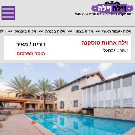
;
וילות יוקרה למסיבות ונופש מבית VillaVilla
וילות - עמוד ראשי
וילות בצפון
וילות בכנרת
וילות ביבנאל
וילה
וילה אחוזת טוסקנה
דורית / מאיר
ישוב
:
יבנאל
הוסר מפרסום