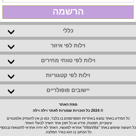
הרשמה
כללי
וילות לפי איזור
וילות לפי טווחי מחירים
וילות לפי קטגוריות
יישובים פופולריים
מפת האתר
© 2024 כל הזכויות שמורות לאתר וילה וילה
כל המידע באתר נמצא באחריות המפרסמים בו בלבד, כמו כן אין להעתיק אלמנטיים
עיצוביים, תמונות, מידע או כל תוכן אחר השייך לבעלי האתר.
כל העושה שימוש באתר "VillaVilla" אחראי למעשיו, האתר לא יהיה אחראי לתוצאות ובנוסף
כל הכתוב בו הוא בגדר המלצה.