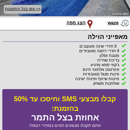
>> צפו בכל התמונות
waze
הצג מפה
מאפייני הוילה
9 חדרי שינה מעוצבים
9 חדרי רחצה מאובזרים
מטבח וסלון
בריכת שחייה
ג'קוזי ספא מרגיע
אינרטנט אלחוטי חינם
פינות מנגל מאובזרות
מיטות שיזוף ופינות ישיבה
שולחנות משחק
קבלו מבצעי SMS וחיסכו עד 50%
בהזמנת:
אחוזת בצל התמר
אתם תקבלו מבצעים חמים במחירי רצפה!