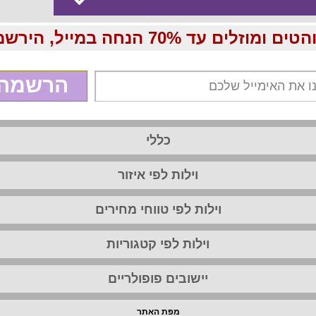
70 הנחה במייל, הירשמו עכשיו בחינם:
הרשמה
כללי
וילות לפי איזור
וילות לפי טווחי מחירים
וילות לפי קטגוריות
יישובים פופולריים
מפת האתר