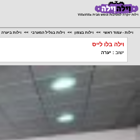
;
וילות יוקרה למסיבות ונופש מבית VillaVilla
וילות - עמוד ראשי
וילות בצפון
וילות בגליל המערבי
וילות ביערה
וילה בלו לייס
ישוב
:
יערה