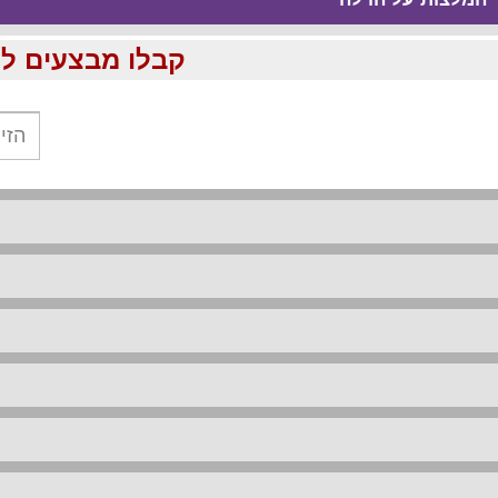
קבלו מבצעים לוהטים ומוזלים עד %