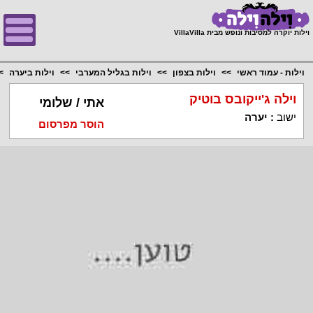
;
וילות יוקרה למסיבות ונופש מבית VillaVilla
וילות - עמוד ראשי
וילות בצפון
וילות בגליל המערבי
וילות ביערה
וילה ג'ייקובס בוטיק
אתי / שלומי
ישוב
:
יערה
הוסר מפרסום