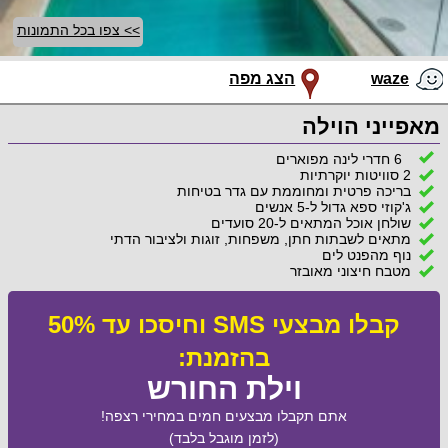
>> צפו בכל התמונות
waze
הצג מפה
מאפייני הוילה
6 חדרי לינה מפוארים
2 סוויטות יוקרתיות
בריכה פרטית ומחוממת עם גדר בטיחות
ג'קוזי ספא גדול ל-5 אנשים
שולחן אוכל המתאים ל-20 סועדים
מתאים לשבתות חתן, משפחות, זוגות ולציבור הדתי
נוף מהפנט לים
מטבח חיצוני מאובזר
קבלו מבצעי SMS וחיסכו עד 50%
בהזמנת:
וילת החורש
אתם תקבלו מבצעים חמים במחירי רצפה!
(לזמן מוגבל בלבד)