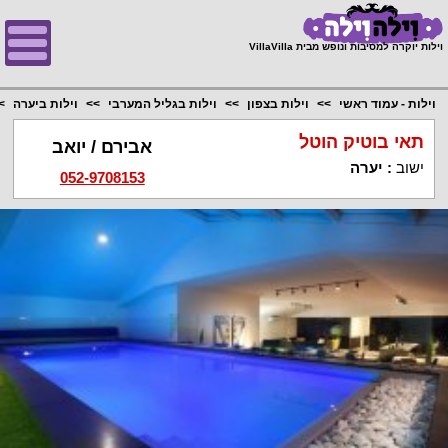
;
וילות יוקרה למסיבות ונופש מבית VillaVilla
וילות - עמוד ראשי
וילות בצפון
וילות בגליל המערבי
וילות ביערה
תאי בוטיק הוטל
אבירם / יואב
ישוב
:
יערה
052-9708153