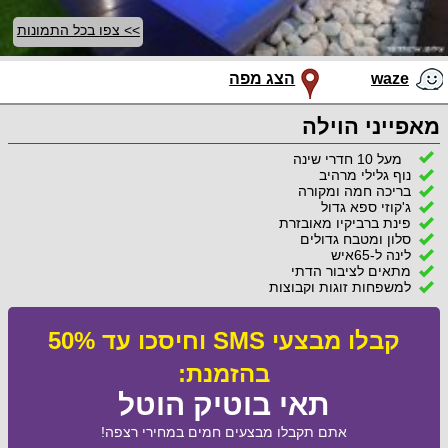
>> צפו בכל התמונות
waze
הצג מפה
מאפייני הוילה
מעל 10 חדרי שינה
נוף גלילי מרהיב
בריכה חמה ומקורה
ג'קוזי ספא גדול
פינת ברביקיו מאובזרת
סלון ומטבח גדולים
לינה ל-65איש
מתאים לציבור הדתי
למשפחות זוגות וקבוצות
קבלו מבצעי SMS וחיסכו עד 50%
בהזמנת:
תאי בוטיק הוטל
אתם תקבלו מבצעים חמים במחירי רצפה!