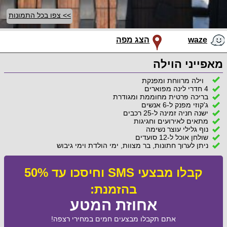
>> צפו בכל התמונות
waze
הצג מפה
מאפייני הוילה
וילה מרווחת ומפנקת
4 חדרי לינה מפוארים
בריכה פרטית מחוממת ומגודרת
ג'קוזי מפנק ל-6 אנשים
ישנה חניה זמינה ל-25 רכבים
מתאים לאירועים וחגיגות
נוף גלילי עוצר נשימה
שולחן אוכל ל-12 סועדים
ניתן לערוך חתונות, בר מצוות, ימי הולדת וימי גיבוש
קבלו מבצעי SMS וחיסכו עד 50%
בהזמנת:
אחוזת המטע
אתם תקבלו מבצעים חמים במחירי רצפה!