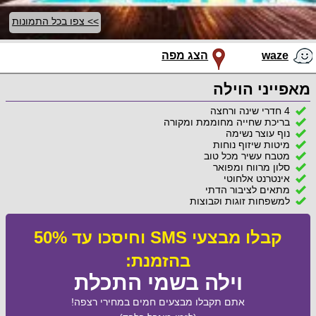
>> צפו בכל התמונות
waze
הצג מפה
מאפייני הוילה
4 חדרי שינה ורחצה
בריכת שחייה מחוממת ומקורה
נוף עוצר נשימה
מיטות שיזוף נוחות
מטבח עשיר מכל טוב
סלון מרווח ומפואר
אינטרנט אלחוטי
מתאים לציבור הדתי
למשפחות זוגות וקבוצות
קבלו מבצעי SMS וחיסכו עד 50%
בהזמנת:
וילה בשמי התכלת
אתם תקבלו מבצעים חמים במחירי רצפה!