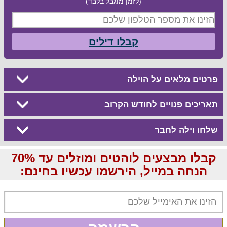
(לזמן מוגבל בלבד)
קבלו דילים
פרטים מלאים על הוילה
תאריכים פנויים לחודש הקרוב
שלחו וילה לחבר
קבלו מבצעים לוהטים ומוזלים עד 70%
הנחה במייל, הירשמו עכשיו בחינם: