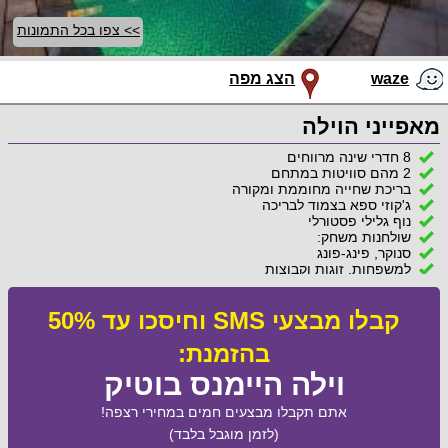
>> צפו בכל התמונות
waze
הצג מפה
מאפייני הוילה
8 חדרי שינה מרווחים
2 מהם סוויטות במתחם
בריכת שחייה מחוממת ומקורה
ג'קוזי ספא בצמוד לבריכה
נוף גלילי פסטורלי
שולחנות משחק:
סנוקר, פינג-פונג
למשפחות, זוגות וקבוצות
קבלו מבצעי SMS וחיסכו עד 50%
בהזמנת:
וילה היימנס בוטיק
אתם תקבלו מבצעים חמים במחירי רצפה!
(לזמן מוגבל בלבד)