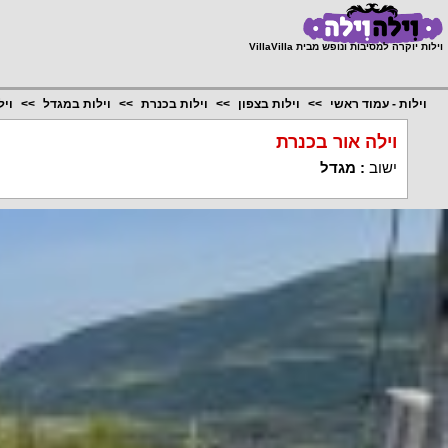
;
וילות יוקרה למסיבות ונופש מבית VillaVilla
וילות - עמוד ראשי
וילות בצפון
וילות בכנרת
וילות במגדל
ויל
וילה אור בכנרת
ישוב
:
מגדל