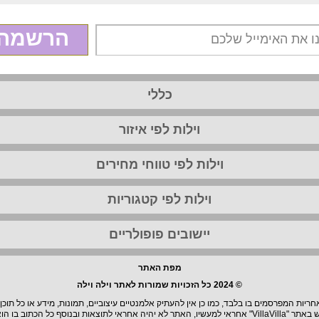
הרשמה
כללי
וילות לפי איזור
וילות לפי טווחי מחירים
וילות לפי קטגוריות
יישובים פופולריים
מפת האתר
© 2024 כל הזכויות שמורות לאתר וילה וילה
יות המפרסמים בו בלבד, כמו כן אין להעתיק אלמנטיים עיצוביים, תמונות, מידע או כל תוכן
וצאות ובנוסף כל הכתוב בו הוא בגדר המלצה.