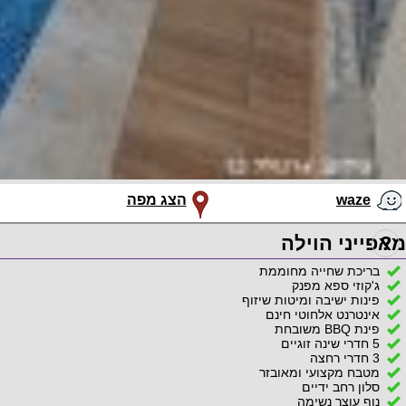
waze
הצג מפה
?
מאפייני הוילה
בריכת שחייה מחוממת
ג'קוזי ספא מפנק
פינות ישיבה ומיטות שיזוף
אינטרנט אלחוטי חינם
פינת BBQ משובחת
5 חדרי שינה זוגיים
3 חדרי רחצה
מטבח מקצועי ומאובזר
סלון רחב ידיים
נוף עוצר נשימה