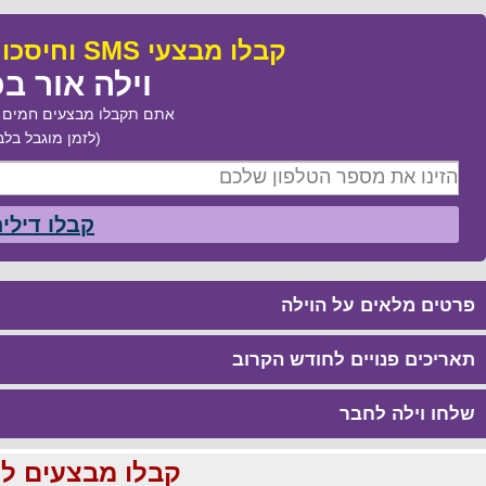
קבלו מבצעי SMS וחיסכו עד 50% בהזמנת:
וילה אור ב
אתם תקבלו מבצעים חמים ב
(לזמן מוגבל בלב
קבלו דילי
פרטים מלאים על הוילה
תאריכים פנויים לחודש הקרוב
שלחו וילה לחבר
קבלו מבצעים לוהטים ומוזלים עד %