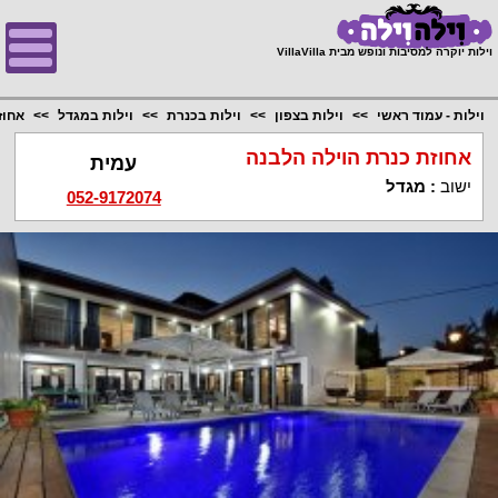
;
וילות יוקרה למסיבות ונופש מבית VillaVilla
וילות - עמוד ראשי
וילות בצפון
וילות בכנרת
וילות במגדל
אחוז
אחוזת כנרת הוילה הלבנה
עמית
ישוב
:
מגדל
052-9172074