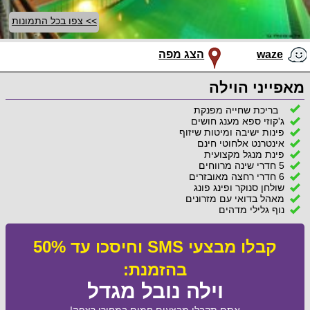
>> צפו בכל התמונות
waze
הצג מפה
מאפייני הוילה
בריכת שחייה מפנקת
ג'קוזי ספא מענג חושים
פינות ישיבה ומיטות שיזוף
אינטרנט אלחוטי חינם
פינת מנגל מקצועית
5 חדרי שינה מרווחים
6 חדרי רחצה מאובזרים
שולחן סנוקר ופינג פונג
מאהל בדואי עם מזרונים
נוף גלילי מדהים
קבלו מבצעי SMS וחיסכו עד 50%
בהזמנת:
וילה נובל מגדל
אתם תקבלו מבצעים חמים במחירי רצפה!