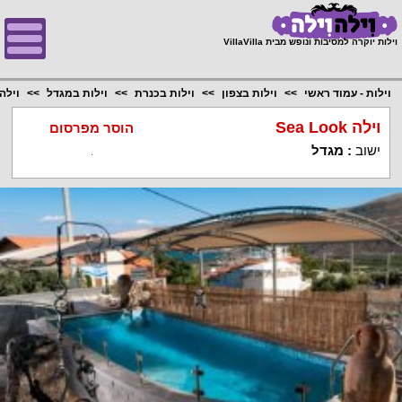
;
וילות יוקרה למסיבות ונופש מבית VillaVilla
וילות - עמוד ראשי
וילות בצפון
וילות בכנרת
וילות במגדל
וילה a Look
וילה Sea Look
הוסר מפרסום
ישוב
:
מגדל