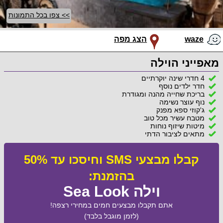
>> צפו בכל התמונות
waze
הצג מפה
מאפייני הוילה
4 חדרי שינה יוקרתיים
חדר ילדים נוסף
בריכת שחייה מהנה ומגודרת
נוף עוצר נשימה
ג'קוזי ספא מפנק
מטבח עשיר מכל טוב
מיטות שיזוף נוחות
מתאים לציבור הדתי
קבלו מבצעי SMS וחיסכו עד 50%
בהזמנת:
וילה Sea Look
אתם תקבלו מבצעים חמים במחירי רצפה!
(לזמן מוגבל בלבד)