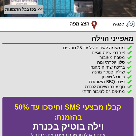
>> צפו בכל התמונות
waze
הצג מפה
מאפייני הוילה
מתאימה לאירוח של עד 25 נופשים
6 חדרי שינה זוגיים
מטבח מאובזר
סלון יוקרתי ונוח
בריכת שחייה מהנה
שולחן סנוקר מהנה
כדורגל שולחן
פינת BBQ מאובזרת
נוף עוצר נשימה לכנרת
מתאים גם לציבור הדתי
קבלו מבצעי SMS וחיסכו עד 50%
בהזמנת:
וילה בוטיק בכנרת
אתם תקבלו מבצעים חמים במחירי רצפה!