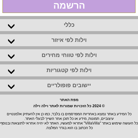
הרשמה
כללי
וילות לפי איזור
וילות לפי טווחי מחירים
וילות לפי קטגוריות
יישובים פופולריים
מפת האתר
© 2024 כל הזכויות שמורות לאתר וילה וילה
כל המידע באתר נמצא באחריות המפרסמים בו בלבד, כמו כן אין להעתיק אלמנטיים
עיצוביים, תמונות, מידע או כל תוכן אחר השייך לבעלי האתר.
כל העושה שימוש באתר "VillaVilla" אחראי למעשיו, האתר לא יהיה אחראי לתוצאות ובנוסף
כל הכתוב בו הוא בגדר המלצה.