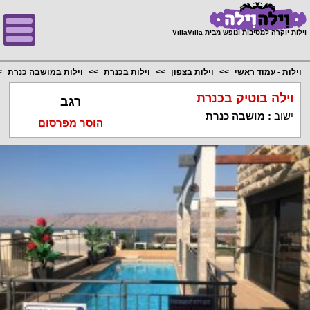
;
וילות יוקרה למסיבות ונופש מבית VillaVilla
וילות - עמוד ראשי
וילות בצפון
וילות בכנרת
וילות במושבה כנרת
וילה בוטיק בכנרת
רגב
ישוב
:
מושבה כנרת
הוסר מפרסום