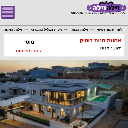
;
וילות יוקרה למסיבות ונופש מבית VillaVilla
וילות - עמוד ראשי
וילות בצפון
וילות בגליל המערבי
וילות במנות
אחוזת מנות בוטיק
מוטי
ישוב
:
מנות
הוסר מפרסום