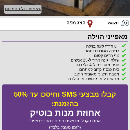
>> צפו בכל התמונות
waze
הצג מפה
מאפייני הוילה
8 חדרי לינה בוילה
בריכה מגודרת וחמה
נוף הרים קסום
שולחן גינה ארוך ל-25 אנשים
חניה מוסדרת ל-4 כלי רכב
בית כנסת קרוב למתחם
מטבח חיצוני מאובזר היטב
מתאים לימי גיבוש וימי הולדת
קבלו מבצעי SMS וחיסכו עד 50%
בהזמנת:
אחוזת מנות בוטיק
אתם תקבלו מבצעים חמים במחירי רצפה!
(לזמן מוגבל בלבד)