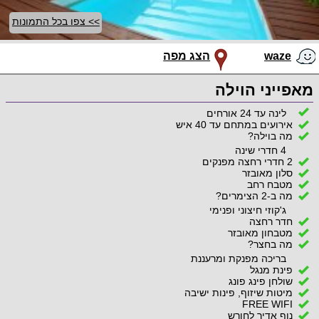
>> צפו בכל התמונות
waze
הצג מפה
מאפייני הוילה
לינה עד 24 אורחים
אירועים במתחם עד 40 איש
מה בוילה?
4 חדרי שינה
2 חדרי רחצה מפנקים
סלון מאובזר
מטבח רחב
מה ב-2 הצימרים?
ג'קוזי חיצוני ופנימי
חדר רחצה
מטבחון מאובזר
מה בחצר?
בריכה מפנקת ומרעננת
פינת מנגל
שולחן פינג פונג
מיטות שיזוף, פינות ישיבה
FREE WIFI
נוף אדיר לחורש