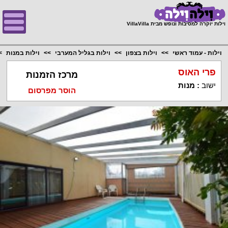
;
וילות יוקרה למסיבות ונופש מבית VillaVilla
וילות - עמוד ראשי
וילות בצפון
וילות בגליל המערבי
וילות במנות
פרי האוס
מרכז הזמנות
ישוב
:
מנות
הוסר מפרסום