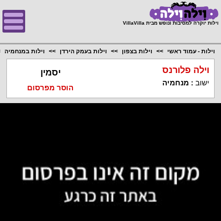
;
וילות יוקרה למסיבות ונופש מבית VillaVilla
וילות - עמוד ראשי
וילות בצפון
וילות בעמק הירדן
וילות במנחמיה
וילה פלורנס
יסמין
ישוב
:
מנחמיה
הוסר מפרסום