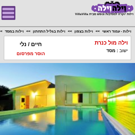
;
וילות יוקרה למסיבות ונופש מבית VillaVilla
וילות - עמוד ראשי
וילות בצפון
וילות בגליל התחתון
וילות במסד
וילה מול כנרת
חיים / נלי
ישוב
:
מסד
הוסר מפרסום