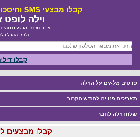
קבלו מבצעי SMS וחיסכו עד 50% בהזמנת:
וילה לופט א
אתם תקבלו מבצעים חמים ב
(לזמן מוגבל בלב
קבלו דילי
פרטים מלאים על הוילה
תאריכים פנויים לחודש הקרוב
שלחו וילה לחבר
קבלו מבצעים לוהטים ומוזלים עד %