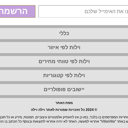
הרשמה
כללי
וילות לפי איזור
וילות לפי טווחי מחירים
וילות לפי קטגוריות
יישובים פופולריים
מפת האתר
© 2024 כל הזכויות שמורות לאתר וילה וילה
יות המפרסמים בו בלבד, כמו כן אין להעתיק אלמנטיים עיצוביים, תמונות, מידע או כל תוכן
וצאות ובנוסף כל הכתוב בו הוא בגדר המלצה.