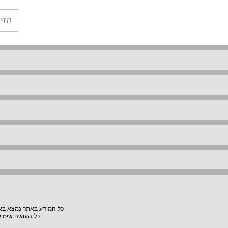
כל המידע באתר נמצא באחר
כל העושה שימוש באתר "VillaVilla" אחראי למעשיו, האתר לא יהיה אחראי לת