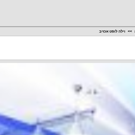
וילה לופט אכזיב