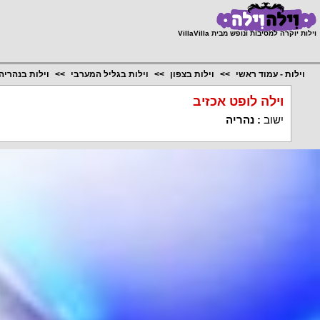
;
וילות יוקרה למסיבות ונופש מבית VillaVilla
וילות - עמוד ראשי
וילות בצפון
וילות בגליל המערבי
וילות בנהריה
וילה לופט אכזיב
ישוב
:
נהריה