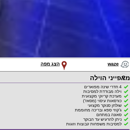
waze
הצג מפה
?
מאפייני הוילה
4 חדרי שינה מפוארים
וילה מבודדת למסיבות
מערכת קריוקי מקצועית
כורסאות עיסוי (מסאז')
שולחן סנוקר מקצועי
ג'קוזי ספא ובריכה מחוממת
סאונה במתחם
ניתן להרעיש עד הבוקר
למסיבות משפחות קבוצות וזוגות