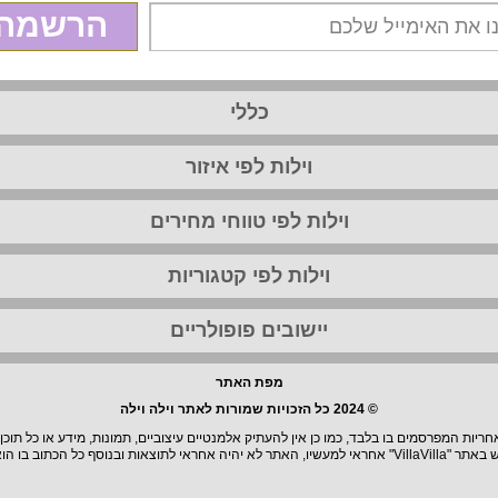
הרשמה
כללי
וילות לפי איזור
וילות לפי טווחי מחירים
וילות לפי קטגוריות
יישובים פופולריים
מפת האתר
© 2024 כל הזכויות שמורות לאתר וילה וילה
יות המפרסמים בו בלבד, כמו כן אין להעתיק אלמנטיים עיצוביים, תמונות, מידע או כל תוכן
וצאות ובנוסף כל הכתוב בו הוא בגדר המלצה.