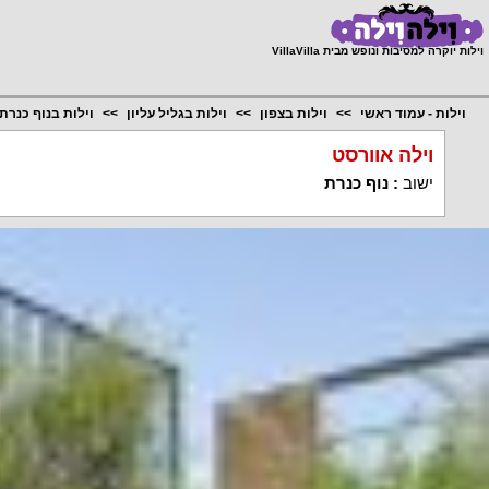
;
וילות יוקרה למסיבות ונופש מבית VillaVilla
וילות - עמוד ראשי
וילות בצפון
וילות בגליל עליון
וילות בנוף כנרת
וילה אוורסט
ישוב
:
נוף כנרת