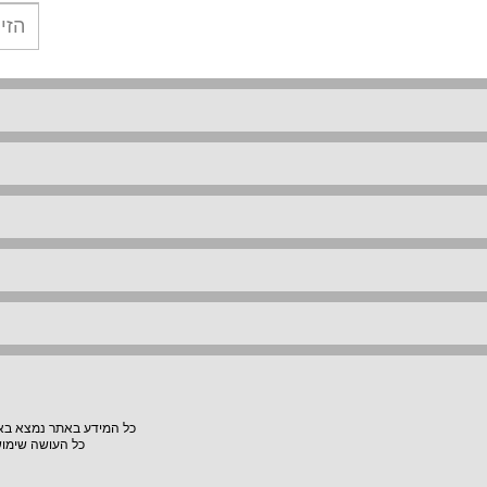
כל המידע באתר נמצא באחר
כל העושה שימוש באתר "VillaVilla" אחראי למעשיו, האתר לא יהיה אחראי לת