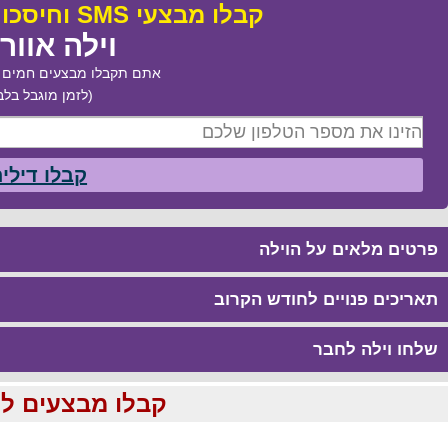
קבלו מבצעי SMS וחיסכו עד 50% בהזמנת:
וילה אוור
אתם תקבלו מבצעים חמים ב
(לזמן מוגבל בלב
קבלו דילי
פרטים מלאים על הוילה
תאריכים פנויים לחודש הקרוב
שלחו וילה לחבר
קבלו מבצעים לוהטים ומוזלים עד %