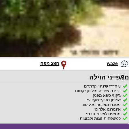
waze
הצג מפה
?
מאפייני הוילה
9 חדרי שינה יוקרתיים
בריכת שחייה מול נוף קסום
ג'קוזי ספא מפנק
שולחן סנוקר מקצועי
מטבח מאובזר מכל טוב
אינטרנט אלחוטי
מתאים לציבור הדתי
למשפחות זוגות וקבוצות