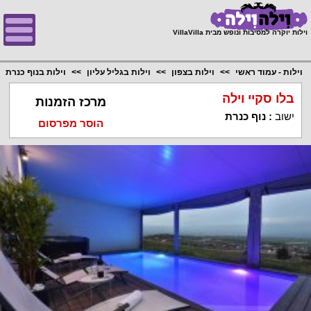
;
וילות יוקרה למסיבות ונופש מבית VillaVilla
וילות - עמוד ראשי
וילות בצפון
וילות בגליל עליון
וילות בנוף כנרת
בלו סקיי וילה
מרכז הזמנות
ישוב
:
נוף כנרת
הוסר מפרסום