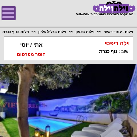
;
וילות יוקרה למסיבות ונופש מבית VillaVilla
וילות - עמוד ראשי
וילות בצפון
וילות בגליל עליון
וילות בנוף כנרת
וילה דיפסי
אתי / יוסי
ישוב
:
נוף כנרת
הוסר מפרסום