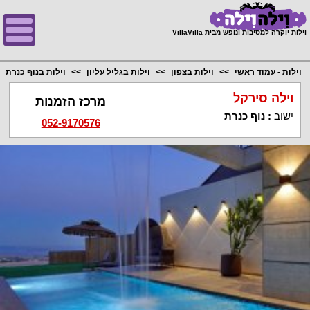
;
וילות יוקרה למסיבות ונופש מבית VillaVilla
וילות - עמוד ראשי
וילות בצפון
וילות בגליל עליון
וילות בנוף כנרת
וילה סירקל
מרכז הזמנות
ישוב
:
נוף כנרת
052-9170576