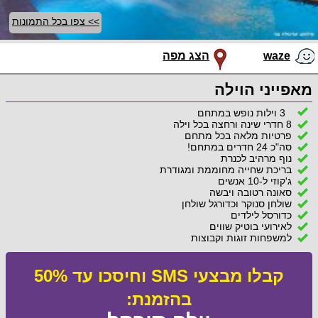
>> צפו בכל התמונות
waze
הצג מפה
מאפייני הוילה
3 וילות נופש במתחם
8 חדרי שינה ורחצה בכל וילה
פרטיות מלאה בכל מתחם
סה"כ 24 חדרים במתחם!
נוף מרהיב לכנרת
בריכת שחייה מחוממת ומגודרת
ג'קוזי ל-10 אנשים
סאונה רטובה ויבשה
שולחן סנוקר וכדורגל שולחן
כדורסל לילדים
לאירועי בוטיק שווים
למשפחות זוגות וקבוצות
קבלו מבצעי SMS וחיסכו עד 50%
בהזמנת: