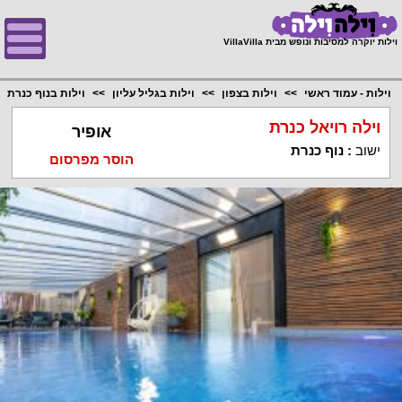
;
וילות יוקרה למסיבות ונופש מבית VillaVilla
וילות - עמוד ראשי
וילות בצפון
וילות בגליל עליון
וילות בנוף כנרת
וילה רויאל כנרת
אופיר
ישוב
:
נוף כנרת
הוסר מפרסום