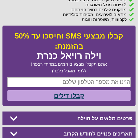
2 פינות מנגל מאורגנות
מתקנים לילדים בחצר המתחם
מתאים לאירועים ומסיבות סולידיות
לקבוצות, משפחות וזוגות
קבלו מבצעי SMS וחיסכו עד 50%
בהזמנת:
וילה רויאל כנרת
אתם תקבלו מבצעים חמים במחירי רצפה!
(לזמן מוגבל בלבד)
קבלו דילים
פרטים מלאים על הוילה
תאריכים פנויים לחודש הקרוב