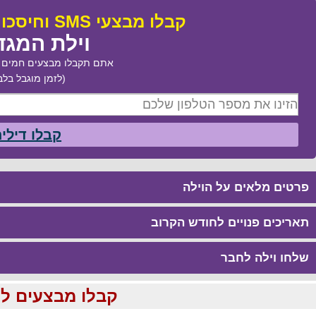
קבלו מבצעי SMS וחיסכו עד 50% בהזמנת:
וילת המגד
אתם תקבלו מבצעים חמים ב
(לזמן מוגבל בלב
קבלו דילי
פרטים מלאים על הוילה
תאריכים פנויים לחודש הקרוב
שלחו וילה לחבר
קבלו מבצעים לוהטים ומוזלים עד %