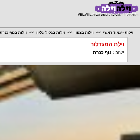
;
וילות יוקרה למסיבות ונופש מבית VillaVilla
וילות - עמוד ראשי
וילות בצפון
וילות בגליל עליון
וילות בנוף כנרת
וילת המגדלור
ישוב
:
נוף כנרת