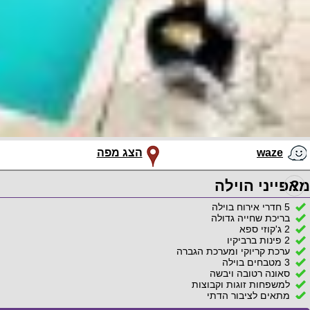
waze
הצג מפה
?
מאפייני הוילה
5 חדרי אירוח בוילה
בריכת שחייה גדולה
2 ג'קוזי ספא
2 פינות ברביקיו
ערכת קריוקי ומערכת הגברה
3 מטבחים בוילה
סאונה רטובה ויבשה
למשפחות זוגות וקבוצות
מתאים לציבור הדתי