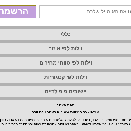
הרשמה
כללי
וילות לפי איזור
וילות לפי טווחי מחירים
וילות לפי קטגוריות
יישובים פופולריים
מפת האתר
© 2024 כל הזכויות שמורות לאתר וילה וילה
יות המפרסמים בו בלבד, כמו כן אין להעתיק אלמנטיים עיצוביים, תמונות, מידע או כל תוכן
וצאות ובנוסף כל הכתוב בו הוא בגדר המלצה.