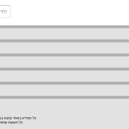
כל המידע באתר נמצא באחר
כל העושה שימוש באתר "VillaVilla" אחראי למעשיו, האתר לא יהיה אחראי לת