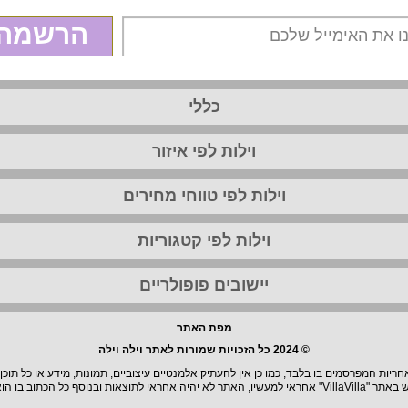
הרשמה
כללי
וילות לפי איזור
וילות לפי טווחי מחירים
וילות לפי קטגוריות
יישובים פופולריים
מפת האתר
© 2024 כל הזכויות שמורות לאתר וילה וילה
יות המפרסמים בו בלבד, כמו כן אין להעתיק אלמנטיים עיצוביים, תמונות, מידע או כל תוכן
וצאות ובנוסף כל הכתוב בו הוא בגדר המלצה.