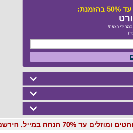
ורט
מחירי רצפה!
ד)
ם
70 הנחה במייל, הירשמו עכשיו בחינם: