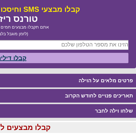
קבלו מבצעי SMS וחיסכו עד 50% בהזמנת:
טורנס ריז
אתם תקבלו מבצעים חמים ב
(לזמן מוגבל בלב
קבלו דילי
פרטים מלאים על הוילה
תאריכים פנויים לחודש הקרוב
שלחו וילה לחבר
קבלו מבצעים לוהטים ומוזלים עד %