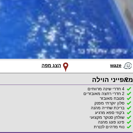
waze
הצג מפה
?
מאפייני הוילה
4 חדרי שינה מרווחים
2 חדרי רחצה מאובזרים
מטבח מאובזר
סלון יוקרתי מפנק
בריכת שחייה מהנה
ג'קוזי ספא מרגיע
שולחן סנוקר מקצועי
פינג פונג מהנה
נוף מדהים לכנרת