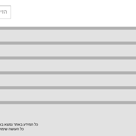
כל המידע באתר נמצא באחר
כל העושה שימוש באתר "VillaVilla" אחראי למעשיו, האתר לא יהיה אחראי לת