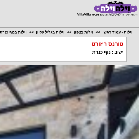
;
וילות יוקרה למסיבות ונופש מבית VillaVilla
וילות - עמוד ראשי
וילות בצפון
וילות בגליל עליון
וילות בנוף כנרת
טורנס ריזורט
ישוב
:
נוף כנרת