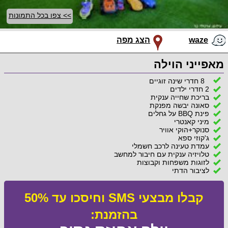
>> צפו בכל התמונות
waze
הצג מפה
מאפייני הוילה
8 חדרי שינה זוגיים
2 חדרי ילדים
בריכת שחייה ענקית
סאונה יבשה מפנקת
פינת BBQ על גחלים
מיני קאנטרי
סנוקר+הוקי אוויר
ג'קוזי ספא
עמדת טעינה לרכב חשמלי
טלויזיה ענקית עם חיבור למחשב
לזוגות משפחות וקבוצות
לציבור הדתי
קבלו מבצעי SMS וחיסכו עד 50%
בהזמנת: