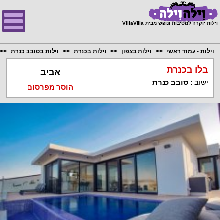
;
וילות יוקרה למסיבות ונופש מבית VillaVilla
וילות - עמוד ראשי
וילות בצפון
וילות בכנרת
וילות בסובב כנרת
בלו בכנרת
אביב
ישוב
:
סובב כנרת
הוסר מפרסום