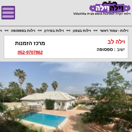
;
וילות יוקרה למסיבות ונופש מבית VillaVilla
וילות - עמוד ראשי
וילות בצפון
וילות במירון
וילות בספסופה
וי
וילה לב
מרכז הזמנות
ישוב
:
ספסופה
052-9707862