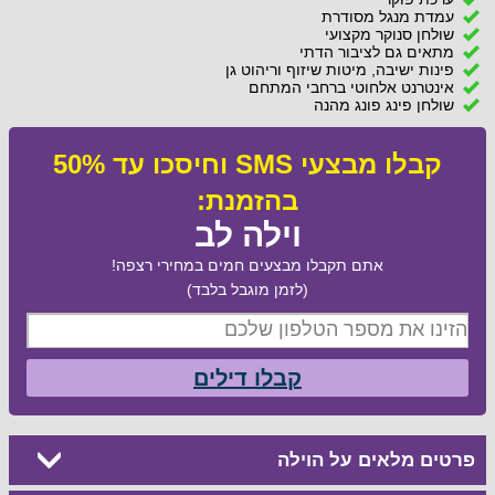
עמדת מנגל מסודרת
שולחן סנוקר מקצועי
מתאים גם לציבור הדתי
פינות ישיבה, מיטות שיזוף וריהוט גן
אינטרנט אלחוטי ברחבי המתחם
שולחן פינג פונג מהנה
קבלו מבצעי SMS וחיסכו עד 50%
בהזמנת:
וילה לב
אתם תקבלו מבצעים חמים במחירי רצפה!
(לזמן מוגבל בלבד)
קבלו דילים
פרטים מלאים על הוילה