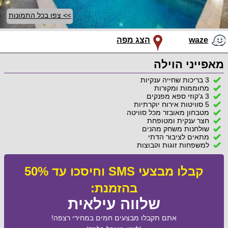
>> צפו בכל התמונות
waze
הצג מפה
מאפייני הוילה
3 בריכות שחייה ענקיות
מחוממות ומקורות
3 ג'קוזי ספא מפנקים
5 סוויטות אירוח יוקרתיות
מטבחון מאובזר מכל סוויטה
חצר ענקית ומטופחת
שולחנות משחק מהנים
מתאים לציבור הדתי
למשפחות זוגות וקבוצות
קבלו מבצעי SMS וחיסכו עד 50%
בהזמנת:
שלווה עילאית
אתם תקבלו מבצעים חמים במחירי רצפה!