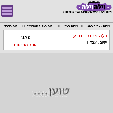
;
וילות יוקרה למסיבות ונופש מבית VillaVilla
וילות - עמוד ראשי
וילות בצפון
וילות בגליל המערבי
וילות בעבדון
וילה פנינה בטבע
פאני
ישוב
:
עבדון
הוסר מפרסום