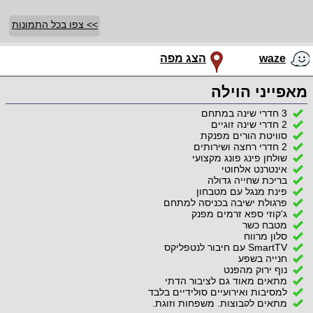
>> צפו בכל התמונות
waze
הצג מפה
מאפייני הוילה
3 חדרי שינה במתחם
2 חדרי שינה זוגיים
סוויטת הורים מפנקת
2 חדרי רחצה ושירותים
שולחן פינג פונג מקצועי
אינטרנט אלחוטי
בריכת שחייה גדולה
פינת מנגל עם מטבחון
פרגולת ישיבה בכניסה למתחם
ג'קוזי ספא זרמים מפנק
מטבח כשר
סלון מרווח
SmartTV עם חיבור לנטפליקס
חנייה בשפע
נוף ירוק מהפנט
מתאים מאוד גם לציבור הדתי
למסיבות ואירועיים סולידיים בלבד
מתאים לקבוצות, משפחות וזוגת.