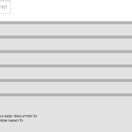
כל המידע באתר נמצא באחר
כל העושה שימוש באתר "VillaVilla" אחראי למעשיו, האתר לא יהיה אחראי לת