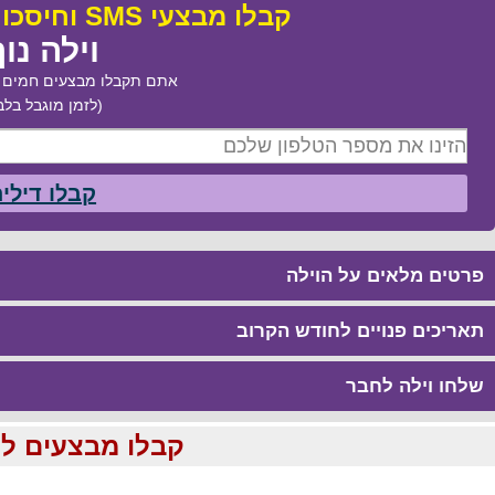
קבלו מבצעי SMS וחיסכו עד 50% בהזמנת:
וילה נו
אתם תקבלו מבצעים חמים ב
(לזמן מוגבל בלב
קבלו דילי
פרטים מלאים על הוילה
תאריכים פנויים לחודש הקרוב
שלחו וילה לחבר
קבלו מבצעים לוהטים ומוזלים עד %