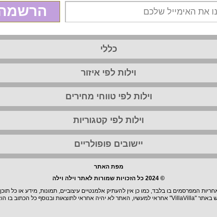
הרשמה
כללי
וילות לפי איזור
וילות לפי טווחי מחירים
וילות לפי קטגוריות
יישובים פופולריים
מפת האתר
© 2024 כל הזכויות שמורות לאתר וילה וילה
יות המפרסמים בו בלבד, כמו כן אין להעתיק אלמנטיים עיצוביים, תמונות, מידע או כל תוכן
וצאות ובנוסף כל הכתוב בו הוא בגדר המלצה.