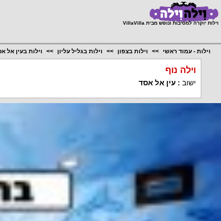
;
וילות יוקרה למסיבות ונופש מבית VillaVilla
וילות - עמוד ראשי
וילות בצפון
וילות בגליל עליון
וילות בעין אל א
וילה נוף
ישוב
:
עין אל אסד