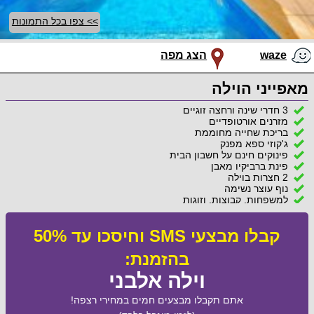
>> צפו בכל התמונות
waze
הצג מפה
מאפייני הוילה
3 חדרי שינה ורחצה זוגיים
מזרנים אורטופדיים
בריכת שחייה מחוממת
ג'קוזי ספא מפנק
פינוקים חינם על חשבון הבית
פינת ברביקיו מאבן
2 חצרות בוילה
נוף עוצר נשימה
למשפחות, קבוצות, וזוגות
קבלו מבצעי SMS וחיסכו עד 50%
בהזמנת:
וילה אלבני
אתם תקבלו מבצעים חמים במחירי רצפה!