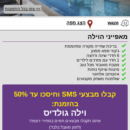
>> צפו בכל התמונות
waze
הצג מפה
מאפייני הוילה
בריכת שחייה מקורה ומחוממת
ג'קוזי ספא מפנק
6 חדרי שינה ורחצה
1 חדר עם מזרנים לילדים
מטבח מאובזר מכל טוב
מיטות שיזוף נוחות
אינטרנט אלחוטי
שולחנות משחק מקצועים
קבלו מבצעי SMS וחיסכו עד 50%
בהזמנת:
וילה גולדיס
אתם תקבלו מבצעים חמים במחירי רצפה!
(לזמן מוגבל בלבד)