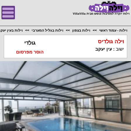
;
וילות יוקרה למסיבות ונופש מבית VillaVilla
וילות - עמוד ראשי
וילות בצפון
וילות בגליל המערבי
וילות בעין יעק
וילה גולדיס
גולדי
ישוב
:
עין יעקב
הוסר מפרסום