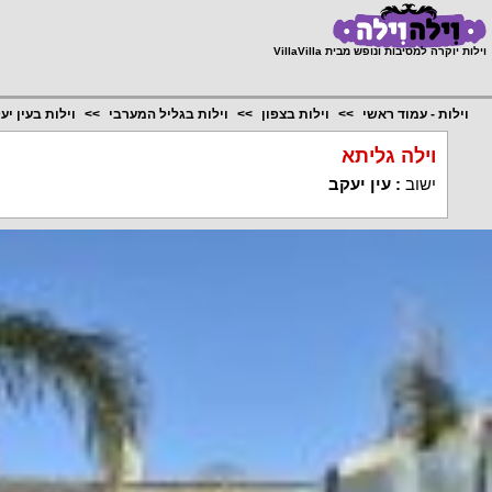
;
וילות יוקרה למסיבות ונופש מבית VillaVilla
וילות - עמוד ראשי
וילות בצפון
וילות בגליל המערבי
וילות בעין יע
וילה גליתא
ישוב
:
עין יעקב