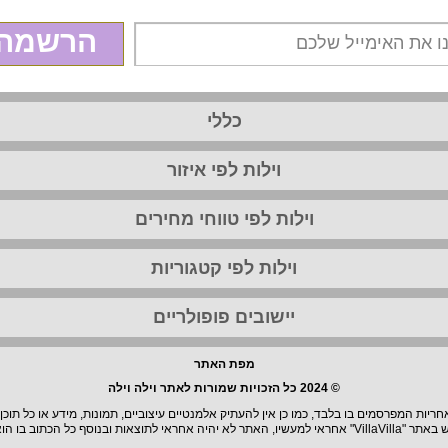
הרשמה
כללי
וילות לפי איזור
וילות לפי טווחי מחירים
וילות לפי קטגוריות
יישובים פופולריים
מפת האתר
© 2024 כל הזכויות שמורות לאתר וילה וילה
יות המפרסמים בו בלבד, כמו כן אין להעתיק אלמנטיים עיצוביים, תמונות, מידע או כל תוכן
וצאות ובנוסף כל הכתוב בו הוא בגדר המלצה.