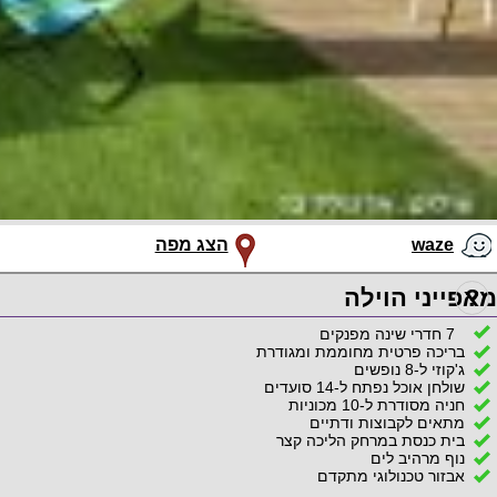
waze
הצג מפה
?
מאפייני הוילה
7 חדרי שינה מפנקים
בריכה פרטית מחוממת ומגודרת
ג'קוזי ל-8 נופשים
שולחן אוכל נפתח ל-14 סועדים
חניה מסודרת ל-10 מכוניות
מתאים לקבוצות ודתיים
בית כנסת במרחק הליכה קצר
נוף מרהיב לים
אבזור טכנולוגי מתקדם