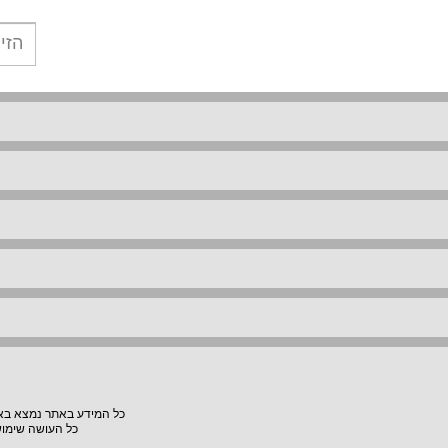
כל המידע באתר נמצא באחר
כל העושה שימוש באתר "VillaVilla" אחראי למעשיו, האתר לא יהיה אחראי לת