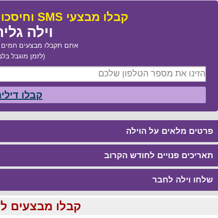
קבלו מבצעי SMS וחיסכו עד 50% בהזמנת:
וילה גלי
אתם תקבלו מבצעים חמים ב
(לזמן מוגבל בלב
קבלו דילי
פרטים מלאים על הוילה
תאריכים פנויים לחודש הקרוב
שלחו וילה לחבר
קבלו מבצעים לוהטים ומוזלים עד %