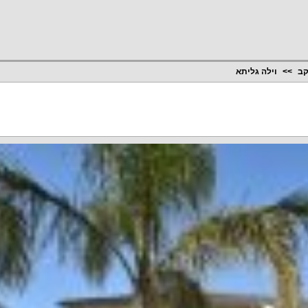
קב
וילה גליתא