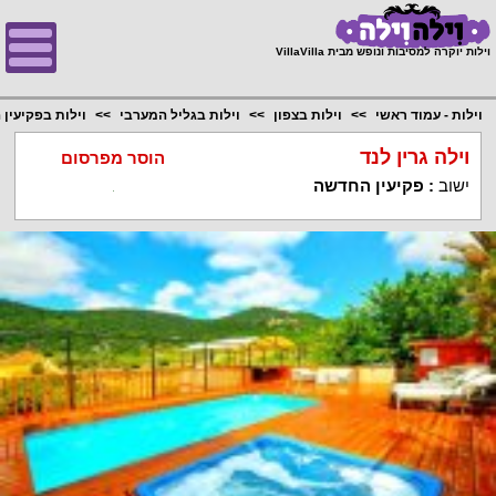
;
וילות יוקרה למסיבות ונופש מבית VillaVilla
וילות - עמוד ראשי
וילות בצפון
וילות בגליל המערבי
וילות בפקיעין
וילה גרין לנד
הוסר מפרסום
ישוב
:
פקיעין החדשה