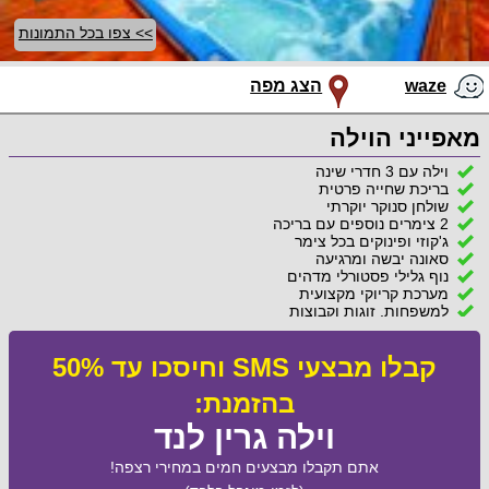
>> צפו בכל התמונות
waze
הצג מפה
מאפייני הוילה
וילה עם 3 חדרי שינה
בריכת שחייה פרטית
שולחן סנוקר יוקרתי
2 צימרים נוספים עם בריכה
ג'קוזי ופינוקים בכל צימר
סאונה יבשה ומרגיעה
נוף גלילי פסטורלי מדהים
מערכת קריוקי מקצועית
למשפחות, זוגות וקבוצות
קבלו מבצעי SMS וחיסכו עד 50%
בהזמנת:
וילה גרין לנד
אתם תקבלו מבצעים חמים במחירי רצפה!