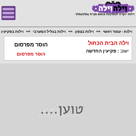
;
וילות יוקרה למסיבות ונופש מבית VillaVilla
וילות - עמוד ראשי
וילות בצפון
וילות בגליל המערבי
וילות בפקיעין
וילה הבית הכחול
הוסר מפרסום
ישוב
:
פקיעין החדשה
הוסר מפרסום