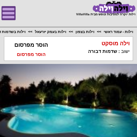
;
וילות יוקרה למסיבות ונופש מבית VillaVilla
וילות - עמוד ראשי
וילות בצפון
וילות בעמק יזרעאל
וילות בשדמות ד
וילה מוסקט
הוסר מפרסום
ישוב
:
שדמות דבורה
הוסר מפרסום