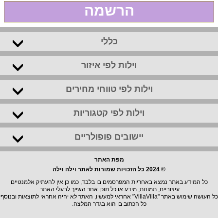
הרשמה
כללי
וילות לפי איזור
וילות לפי טווחי מחירים
וילות לפי קטגוריות
יישובים פופולריים
מפת האתר
© 2024 כל הזכויות שמורות לאתר וילה וילה
כל המידע באתר נמצא באחריות המפרסמים בו בלבד, כמו כן אין להעתיק אלמנטיים
עיצוביים, תמונות, מידע או כל תוכן אחר השייך לבעלי האתר.
כל העושה שימוש באתר "VillaVilla" אחראי למעשיו, האתר לא יהיה אחראי לתוצאות ובנוסף
כל הכתוב בו הוא בגדר המלצה.