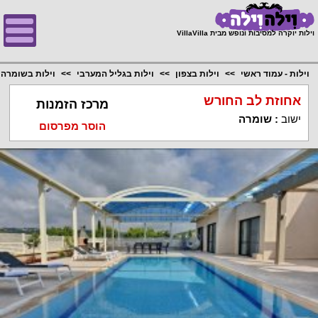
;
וילות יוקרה למסיבות ונופש מבית VillaVilla
וילות - עמוד ראשי
וילות בצפון
וילות בגליל המערבי
וילות בשומרה
אחוזת לב החורש
מרכז הזמנות
ישוב
:
שומרה
הוסר מפרסום