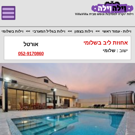
;
וילות יוקרה למסיבות ונופש מבית VillaVilla
וילות - עמוד ראשי
וילות בצפון
וילות בגליל המערבי
וילות בשלומי
אחוזת ליב בשלומי
אורטל
ישוב
:
שלומי
052-9170860