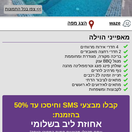
>> צפו בכל התמונות
waze
הצג מפה
מאפייני הוילה
4 חדרי אירוח מרווחים
2 חדרי רחצה מאובזרים
בריכה מקורה, מגודרת ומחוממת
מנגל BBQ ענק
שולחן פינג פונג וטרמפולינה מהנה
נוף מרהיב להרים
חנייה זמינה ל2 רכבים
מתאים לציבור הדתי
מתאים לאירועים לא רועשים
לקבוצות ומשפחות
קבלו מבצעי SMS וחיסכו עד 50%
בהזמנת:
אחוזת ליב בשלומי
אתם תקבלו מבצעים חמים במחירי רצפה!