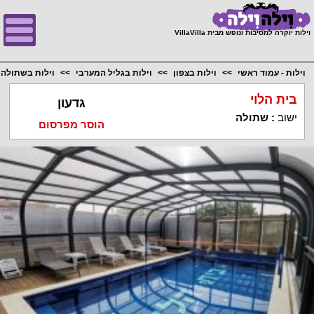
;
וילות יוקרה למסיבות ונופש מבית VillaVilla
וילות - עמוד ראשי
וילות בצפון
וילות בגליל המערבי
וילות בשתולה
בית הלוי
גדעון
ישוב
:
שתולה
הוסר מפרסום