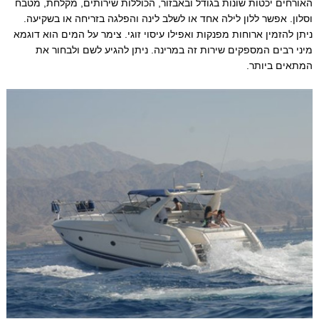
האורחים יכטות שונות בגודל ובאבזור, הכוללות שירותים, מקלחת, מטבח
וסלון. אפשר ללון לילה אחד או לשלב לינה והפלגה בזריחה או בשקיעה.
ניתן להזמין ארוחות מפנקות ואפילו עיסוי זוגי. צימר על המים הוא דוגמא
מיני רבים המספקים שירות זה במרינה. ניתן להגיע לשם ולבחור את
המתאים ביותר.