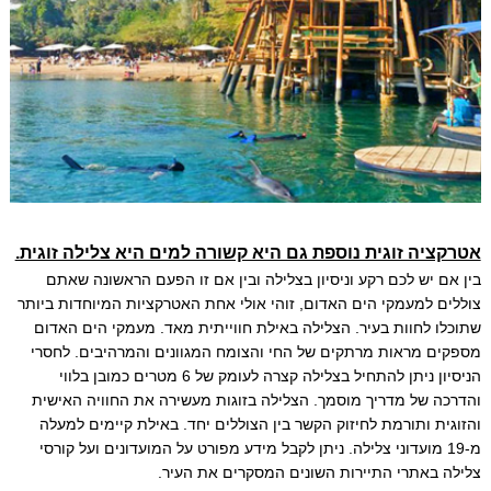
אטרקציה זוגית נוספת גם היא קשורה למים היא צלילה זוגית.
בין אם יש לכם רקע וניסיון בצלילה ובין אם זו הפעם הראשונה שאתם
צוללים למעמקי הים האדום, זוהי אולי אחת האטרקציות המיוחדות ביותר
שתוכלו לחוות בעיר. הצלילה באילת חווייתית מאד. מעמקי הים האדום
מספקים מראות מרתקים של החי והצומח המגוונים והמרהיבים. לחסרי
הניסיון ניתן להתחיל בצלילה קצרה לעומק של 6 מטרים כמובן בלווי
והדרכה של מדריך מוסמך. הצלילה בזוגות מעשירה את החוויה האישית
והזוגית ותורמת לחיזוק הקשר בין הצוללים יחד. באילת קיימים למעלה
מ-19 מועדוני צלילה. ניתן לקבל מידע מפורט על המועדונים ועל קורסי
צלילה באתרי התיירות השונים המסקרים את העיר.