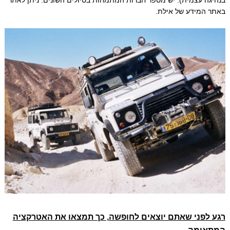
בנהיגה עצמית). יש מספר חברות המתמחות בטיולים השונים. ניתן לאתר
באתר המידע של אילת.
רגע לפני שאתם יוצאים לחופשה, כך תמצאו את האטרקציה