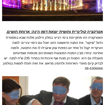
אטרקציה קולינרית וחושית יוצאת דופן הינה: ארוחת חושים.
האטרקציה הזו מתקיימת בימי רביעי במלון הילטון מלכת שבא במסעדת
הדגל "שיקגו". את המנה הראשונה הזוג יאכל עם כיסוי עיניים. למנה
העיקרית יקבל כל אחד זוג כפפות ענק שיגבילו לו את התנועה, ולמנה
אחרונה יבחרו מבין המנות המוצעות כשאוזניהם מכוסות ושמיעתם
מוגבלת גם היא. המנות הן מנות שף איכותיות במחיר 235 ש"ח למנה. יש
לבדוק קיום מועדי הארוחות ולהזמין מראש. את זאת תוכלו לעשות בטלפון:
08-6306666