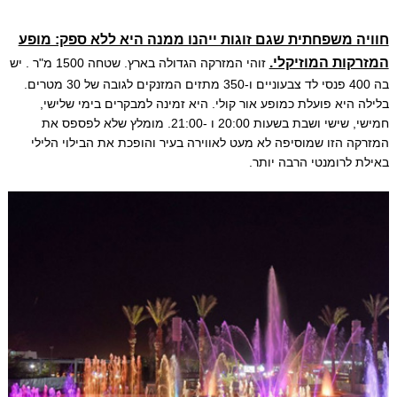
חוויה משפחתית שגם זוגות ייהנו ממנה היא ללא ספק: מופע
המזרקות המוזיקלי.
זוהי המזרקה הגדולה בארץ. שטחה 1500 מ"ר . יש
בה 400 פנסי לד צבעוניים ו-350 מתזים המזנקים לגובה של 30 מטרים.
בלילה היא פועלת כמופע אור קולי. היא זמינה למבקרים בימי שלישי,
חמישי, שישי ושבת בשעות 20:00 ו -21:00. מומלץ שלא לפספס את
המזרקה הזו שמוסיפה לא מעט לאווירה בעיר והופכת את הבילוי הלילי
באילת לרומנטי הרבה יותר.