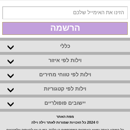
הרשמה
כללי
וילות לפי איזור
וילות לפי טווחי מחירים
וילות לפי קטגוריות
יישובים פופולריים
מפת האתר
© 2024 כל הזכויות שמורות לאתר וילה וילה
כל המידע באתר נמצא באחריות המפרסמים בו בלבד, כמו כן אין להעתיק אלמנטיים