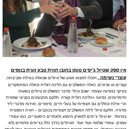
אין ספק שטיול ג'יפים טומן בחובו חווית טבע זוגית בנופים
עוצרי נשימה .
תוכלו למצוא מגוון של טיולים שכאלה באילת וסביבתה,
קצרים או ארוכים, כאלה המשלבים גם הליכה רגלית וכאלה המתמקדים
בעיקר בנסיעה עצמה. ישנם טיולי מדבר המשלבים טיולים בשעות
הדמדומים, נסיעה +הליכה רגלית קצרה. חלקם מתבצעים בקניוני שמורת
הרי אילת וכוללים גם תצפיות על בעלי חיים, סיפורים, ואירוח מדברי ליד
מדורה. חלקם טיולי לילה המשלבים תצפיות בכוכבים – חוויה רומנטית
במיוחד. יש טיולי ג'יפים לפארק תימנע ולאתרים היסטוריים, כמו עמודי
עמרם, עמודי שלמה ועוד ועוד. הטיולים בדרך כלל בג'יפים פתוחים (לא