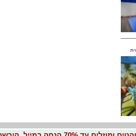
ית
70 הנחה במייל, הירשמו עכשיו בחינם: