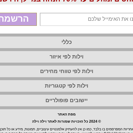
הרשמה
כללי
וילות לפי איזור
וילות לפי טווחי מחירים
וילות לפי קטגוריות
יישובים פופולריים
מפת האתר
© 2024 כל הזכויות שמורות לאתר וילה וילה
יות המפרסמים בו בלבד, כמו כן אין להעתיק אלמנטיים עיצוביים, תמונות, מידע או כל תוכן