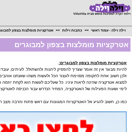
;
וילות יוקרה למסיבות ונופש מבית VillaVilla
וילה וילה - עמוד ראשי
כתבות וילות
אטרקציות מומלצות בצפון למבוגר
אטרקציות מומלצות בצפון למבוגרים
אטרקציות מומלצות בצפון למבוגרים:
להיות מבוגר אין זה אומר שצריך להפסיק ליהנות ולהשתולל. לעיתים, עובד
ולכן חשוב אחת לתקופה מסוימת לעצור הכל ולעשות משהו שאנחנו אוהבים
למצוא אטרקציה שהינה לראות עיניו. כל שעליכם לעשות הוא לקחת יוזמה ו
לימי ושעות הפעילות של האטרקציה, המחיר הנדרש עבור הכניסה לאטרקציה
כמו כן, חשוב להגיע אל האטרקציות המגוונות עם ראש פתוח והרבה מצב ר