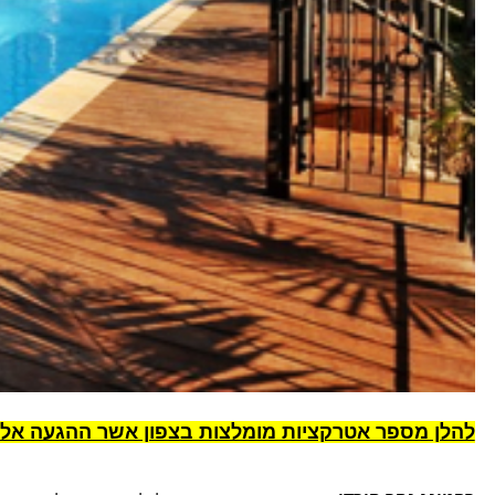
להלן מספר אטרקציות מומלצות בצפון אשר ההגעה אלי