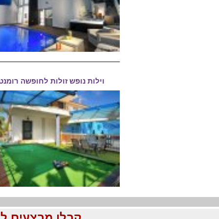
וילות נופש זולות לחופשה רומנט
קבלו מבצעים לוהטים ומוזלים עד %