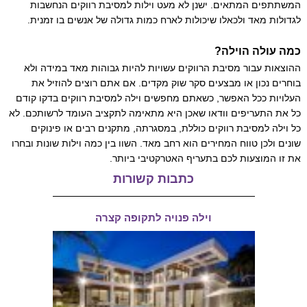
המשתתפים המתאים. ישנן לא מעט וילות למסיבת רווקים הנחשבות
לגדולות מאד ולכאלו שיכולות לארח כמות גדולה של אנשים בו זמנית.
כמה עולה הוילה?
ההוצאות עבור מסיבת הרווקים עשויות להיות גבוהות מאד במידה ולא
בוחרים נכון או מבצעים סקר שוק מקדים. אם אתם רוצים להוזיל את
העלויות ככל האפשר, כשאתם מחפשים וילה למסיבת רווקים בדקו קודם
כל את התעריפים וודאו שאכן היא מתאימה לתקציב העומד לרשותכם. לא
כל וילה למסיבת רווקים כוללת, במסגרתה, מתקנים רבים או פינוקים
שונים ולכן טווח המחירים הוא רחב מאד. השוו בין כמה וילות שונות ובחרו
את זו המוצעות לכם בתעריף האטרקטיבי ביותר.
כתבות קשורות
וילה פנויה לתקופה קצרה