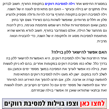
במסגרת החיפוש אחר
וילה למסיבת רווקים
בתקופת החורף, חשוב לבדוק
אילו מתקנים יש בוילה ובעיקר – האם הם מתאימים לעונה זו של השנה.
וילה למסיבת רווקים בתקופת החורף צריכה להיות גדולה מספיק ולהציע
סלון או חללים מרווחים, שאפשר לשהות בהם כשיורד גשם וקר בחוץ.
כמובן שאם הטמפרטורות עולות ויש שמש מחממת ונעימה, ניתן ליהנות
גם מהחצר של הוילה, אולם כשמדובר בחורף, חשוב לוודא מראש שהיא
מותאמת למסיבות מסוג זה ולתקופה זו של השנה, כדי להבטיח הנאה
מרבית.
האם אפשר להישאר ללון בוילה?
אחד היתרונות של וילה למסיבת רווקים, היא האפשרות להישאר ללון בה
בדרך כלל. שלא כמו מסיבת רווקים במקומות אחרים, בהם לא ניתן לעשות
זאת, בוילה כזו אפשר לערוך את המסיבה במשך מספר ימים וכמובן גם
לשלב לינה במקום. ישנן לא מעט וילות למסיבת רווקים המתאימות
לחופשה קצרה או ארוכה. ולכן, אם תרצו להפוך את האירוע הזה למיוחד
יותר וגם לחופשה של מספר ימים עם כל החברים הקרובים, תוכלו לעשות
זאת ובתנאי שתוודאו שאכן זה אפשרי בוילה שבחרתם.