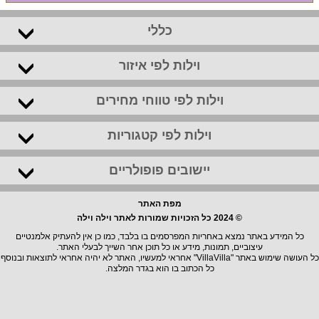
כללי
וילות לפי איזור
וילות לפי טווחי מחירים
וילות לפי קטגוריות
יישובים פופולריים
מפת האתר
© 2024 כל הזכויות שמורות לאתר וילה וילה
כל המידע באתר נמצא באחריות המפרסמים בו בלבד, כמו כן אין להעתיק אלמנטיים
עיצוביים, תמונות, מידע או כל תוכן אחר השייך לבעלי האתר.
כל העושה שימוש באתר "VillaVilla" אחראי למעשיו, האתר לא יהיה אחראי לתוצאות ובנוסף
כל הכתוב בו הוא בגדר המלצה.