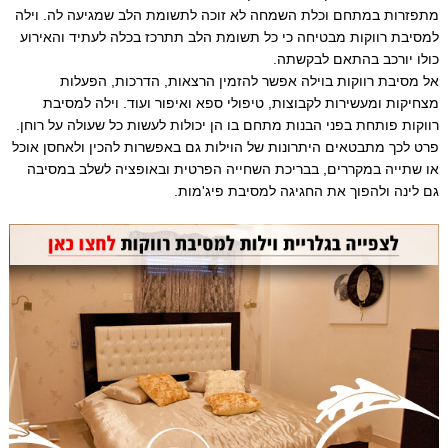
מתפזרות במתחם וכלת השמחה לא זוכה לתשומת הלב שמגיעה לה. וילה
למסיבת רווקות מבטיחה כי כל תשומת הלב תתרכז בכלה לעתיד והאירוע
כולו יורכב בהתאם לבקשתה.
אל מסיבת רווקות בוילה אפשר להזמין הרצאות, הדרכות, הפעלות
מצחיקות ומעשירות לקבוצות, טיפולי ספא ואיפור ועוד. וילה למסיבת
רווקות פותחת בפני הבנות מתחם בו הן יכולות לעשות כל שעולה על רוחן.
פרט לכך מתבטאים היתרונות של הוילות גם באפשרות להכין ולאחסן אוכל
או שתייה במקררים, בבריכת השחייה הפרטית ובאופציה לשלב במסיבה
גם לינה ולהפוך את החגיגה למסיבת פיג'מות.