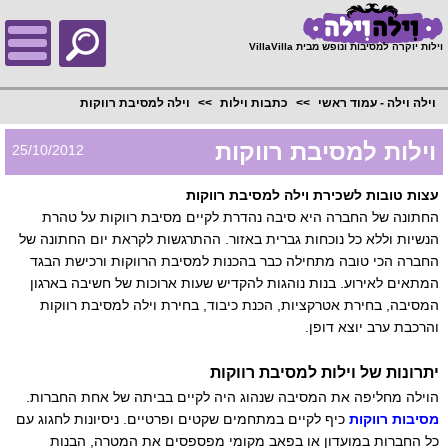
;
וילות יוקרה למסיבות ונופש מבית VillaVilla
וילה וילה - עמוד ראשי
כתבות וילות
וילה למסיבת רווקות
וילות למסיבת רווקות
25/10/2012
עצות טובות לשכירת וילה למסיבת רווקות
החתונה של החברה היא סיבה נהדרת לקיים מסיבת רווקות על טהרת
הנשיות וללא כל נוכחות גברית באזור. ההתרגשות לקראת יום החתונה של
החברה הכי טובה מתחילה כבר בהכנות למסיבת הרווקות ורכישת הבגד
המתאים לאירוע. בנות נוהגות להקדיש שעות ארוכות של חשיבה בארגון
המסיבה, בחירת אטרקציות, הכנת כיבוד, בחירת וילה למסיבת רווקות
והרכבת ערב יוצא דופן.
יתרונות של וילות למסיבת רווקות
הוילה מחליפה את המסיבה שנהוג היה לקיים בביתה של אחת החברות.
מסיבות רווקות
כיף לקיים במתחמים שקטים ופרטיים. ניסיונות לחגוג עם
כל החברות במועדון או בפאב מקומי מפספסים את המטרה, הבנות