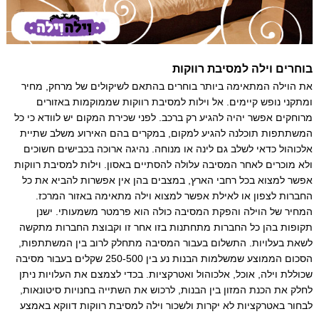
בוחרים וילה למסיבת רווקות
את הוילה המתאימה ביותר בוחרים בהתאם לשיקולים של מרחק, מחיר
ומתקני נופש קיימים. אל וילות למסיבת רווקות שממוקמות באזורים
מרוחקים אפשר יהיה להגיע רק ברכב. לפני שכירת המקום יש לוודא כי כל
המשתתפות תוכלנה להגיע למקום, במקרים בהם האירוע משלב שתיית
אלכוהול כדאי לשלב גם לינה או מנוחה. נהיגה ארוכה בכבישים חשוכים
ולא מוכרים לאחר המסיבה עלולה להסתיים באסון. וילות למסיבת רווקות
אפשר למצוא בכל רחבי הארץ, במצבים בהן אין אפשרות להביא את כל
החברות לצפון או לאילת אפשר למצוא וילה מתאימה באזור המרכז.
המחיר של הוילה והפקת המסיבה כולה הוא פרמטר משמעותי. ישנן
תקופות בהן כל החברות מתחתנות בזו אחר זו וקבוצת החברות מתקשה
לשאת בעלויות. התשלום בעבור המסיבה מתחלק לרוב בין המשתתפות,
הסכום הממוצע שמשלמות הבנות נע בין 250-500 שקלים בעבור מסיבה
שכוללת וילה, אוכל, אלכוהול ואטרקציות. בכדי לצמצם את העלויות ניתן
לחלק את הכנת המזון בין הבנות, לרכוש את השתייה בחנויות סיטונאות,
לבחור באטרקציות לא יקרות ולשכור וילה למסיבת רווקות דווקא באמצע