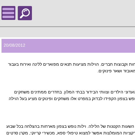
20/08/2012
ת וקבוצות חברים. הוילות מציעות תנאים מפוארים ללינה ואירוח בעבור
ובזר ושאר פינוקים.
דוני הילדים וצוותי הבידור בבתי המלון. בחדרים ממתינים משחקים
ופש בצפון הקפידו לבדוק במפרט אלו משחקים ופינוקים מציע בעל הוילה
 השעות הקטנות של הלילה. וילות נופש בצפון מארחות בהצלחה בכל שבוע
רקציות המומלצות אפשר למצוא טיפולי ספא, מכשירי קריוקי, מקרן סרטים