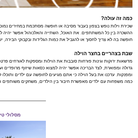
כמה זה עולה?
שכירת וילות נופש בצפון בעבור מסיבה או חופשה מסתכמת במחירים נמוכ
ההשכרה בין כל המשתתפים. את האוכל, השתייה והאלכוהול אפשר יהיה לרכו
חופשה בה לא צריך לחסוך או להגביל את כמות הגלידות ובקבוקי הבירה, י
שבת בצהריים בחצר הוילה
מדשאות ירוקות וגינות פורחות סובבות את הוילות ומספקות לאורחים פרטיו
גדולה ומפוארת, לצד הבריכה אפשר יהיה למצוא כסאות שיזוף מרופדים ועמ
ומפנקות. עדכנו את בעל הוילה כי אתם מגיעים לחופשה עם ילדים ותוכלו
כמה משפחות עם ילדים מאפשרת חיבור בין הילדים, משחקים משותפים וצפיי
מסלולי טי