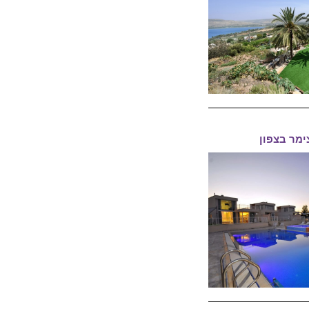
ימר בצפון