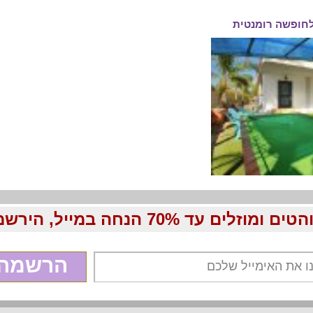
 לחופשה רומנטית
70 הנחה במייל, הירשמו עכשיו בחינם:
הרשמה