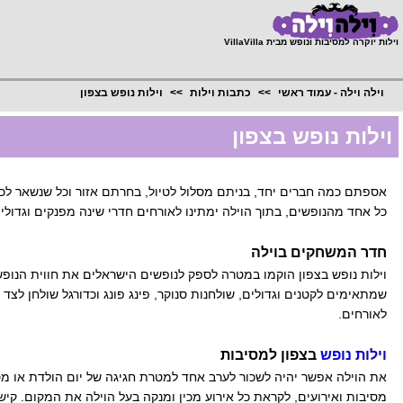
;
וילות יוקרה למסיבות ונופש מבית VillaVilla
וילה וילה - עמוד ראשי
כתבות וילות
וילות נופש בצפון
וילות נופש בצפון
אספתם כמה חברים יחד, בניתם מסלול לטיול, בחרתם אזור וכל שנשאר לכם 
כל אחד מהנופשים, בתוך הוילה ימתינו לאורחים חדרי שינה מפנקים וגדולי
חדר המשחקים בוילה
וילות נופש בצפון הוקמו במטרה לספק לנופשים הישראלים את חווית הנופ
שמתאימים לקטנים וגדולים, שולחנות סנוקר, פינג פונג וכדורגל שולחן לצ
לאורחים.
וילות נופש
בצפון למסיבות
את הוילה אפשר יהיה לשכור לערב אחד למטרת חגיגה של יום הולדת או מסי
מסיבות ואירועים, לקראת כל אירוע מכין ומנקה בעל הוילה את המקום. קיש