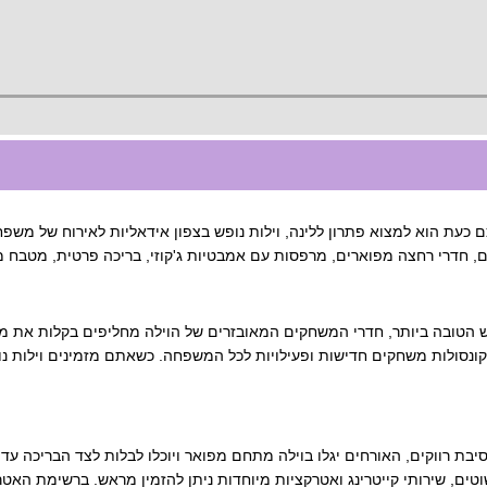
כעת הוא למצוא פתרון ללינה, וילות נופש בצפון אידאליות לאירוח של משפחו
ם, חדרי רחצה מפוארים, מרפסות עם אמבטיות ג'קוזי, בריכה פרטית, מטבח מא
ש הטובה ביותר, חדרי המשחקים המאובזרים של הוילה מחליפים בקלות את מוע
ד קונסולות משחקים חדישות ופעילויות לכל המשפחה. כשאתם מזמינים וילות נ
בת רווקים, האורחים יגלו בוילה מתחם מפואר ויוכלו לבלות לצד הבריכה עד
וטים, שירותי קייטרינג ואטרקציות מיוחדות ניתן להזמין מראש. ברשימת האט