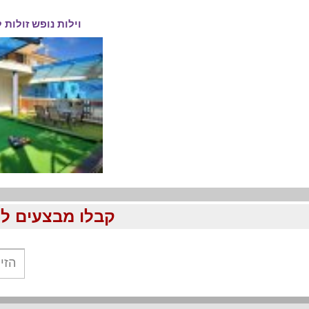
וילות נופש זולות
קבלו מבצעים לוהטים ומוזלים עד %