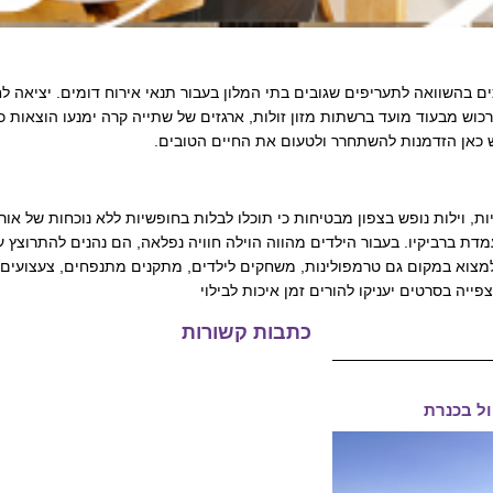
ים בהשוואה לתעריפים שגובים בתי המלון בעבור תנאי אירוח דומים. יציא
ש מבעוד מועד ברשתות מזון זולות, ארגזים של שתייה קרה ימנעו הוצאות כספ
ש כאן הזדמנות להשתחרר ולטעום את החיים הטובים.
ת, וילות נופש בצפון מבטיחות כי תוכלו לבלות בחופשיות ללא נוכחות של או
דת ברביקיו. בעבור הילדים מהווה הוילה חוויה נפלאה, הם נהנים להתרוצץ 
 למצוא במקום גם טרמפולינות, משחקים לילדים, מתקנים מתנפחים, צעצועים
ה בסרטים יעניקו להורים זמן איכות לבילוי
כתבות קשורות
ול בכנרת