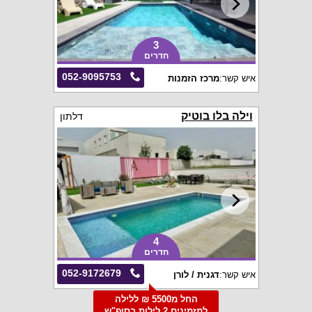
3
חדרים
052-9095753
איש קשר:
מרכז הזמנות
וילה בלו בוטיק
דלתון
4
חדרים
052-9172679
איש קשר:
דגנית / לורן
החל מ5500 ₪ ללילה
למזמינים 2 לילות בסופ"ש