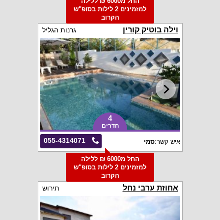
החל מ6000 ₪ ללילה
למזמינים 2 לילות בסופ"ש
הקרוב
וילה בוטיק קורין
גרנות הגליל
4
חדרים
055-4314071
איש קשר:
סמי
החל מ6000 ₪ ללילה
למזמינים 2 לילות בסופ"ש
הקרוב
אחוזת ערבי נחל
תירוש