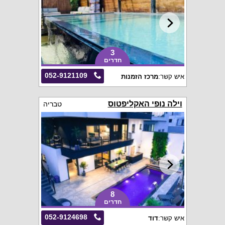
3
חדרים
052-9121109
איש קשר:
מרכז הזמנות
וילה נופי האקליפטוס
טבריה
8
חדרים
052-9124698
איש קשר:
דוד