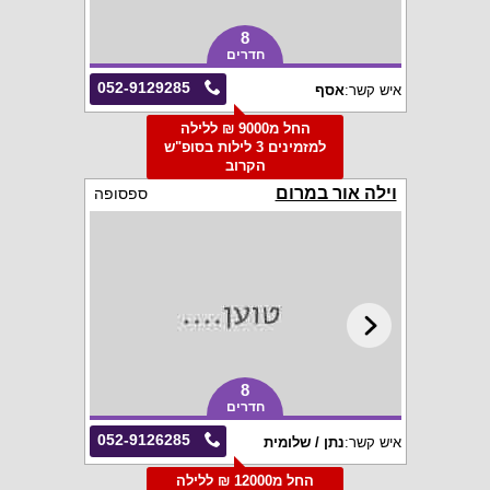
8
חדרים
052-9129285
איש קשר:
אסף
החל מ9000 ₪ ללילה
למזמינים 3 לילות בסופ"ש
הקרוב
וילה אור במרום
ספסופה
8
חדרים
052-9126285
איש קשר:
נתן / שלומית
החל מ12000 ₪ ללילה