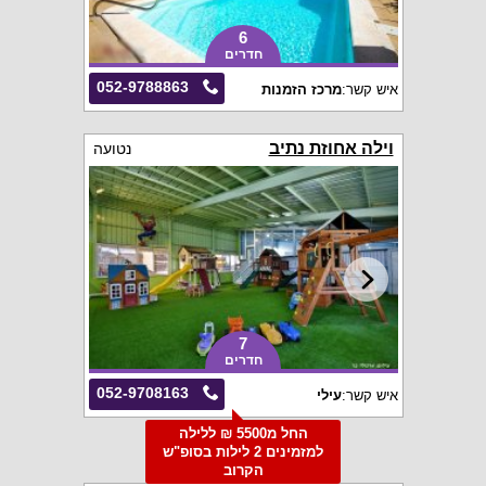
6
חדרים
052-9788863
איש קשר:
מרכז הזמנות
וילה אחוזת נתיב
נטועה
7
חדרים
052-9708163
איש קשר:
עילי
החל מ5500 ₪ ללילה
למזמינים 2 לילות בסופ"ש
הקרוב