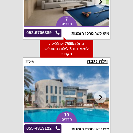
7
חדרים
052-9706389
איש קשר:
מרכז הזמנות
החל מ7500 ₪ ללילה
למזמינים 3 לילות בסופ"ש
הקרוב
וילה נגבה
אילת
10
חדרים
055-4313122
איש קשר:
מרכז הזמנות