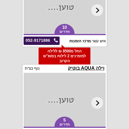
10
חדרים
052-9171886
איש קשר:
מרכז הזמנות
החל מ8500 ₪ ללילה
למזמינים 2 לילות בסופ"ש
הקרוב
וילה AQUA בוטיק
נוף כנרת
5
חדרים