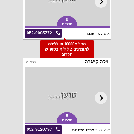
8
חדרים
052-9095772
איש קשר:
ענבר
החל מ10000 ₪ ללילה
למזמינים 2 לילות בסופ"ש
הקרוב
וילה קיארה
נתניה
9
חדרים
052-9120797
איש קשר:
מרכז הזמנות