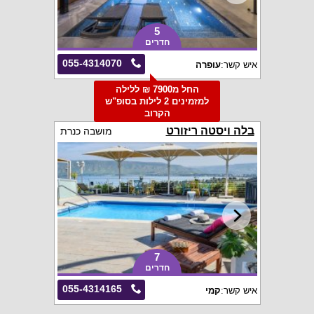
5
חדרים
055-4314070
איש קשר:
עופרה
החל מ7900 ₪ ללילה
למזמינים 2 לילות בסופ"ש
הקרוב
בלה ויסטה ריזורט
מושבה כנרת
7
חדרים
055-4314165
איש קשר:
קמי