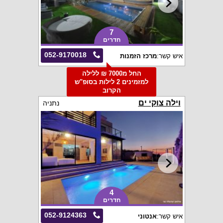
7
חדרים
052-9170018
איש קשר:
מרכז הזמנות
החל מ7000 ₪ ללילה
למזמינים 2 לילות בסופ"ש
הקרוב
וילה צוקי ים
נתניה
4
חדרים
052-9124363
איש קשר:
אנטוני