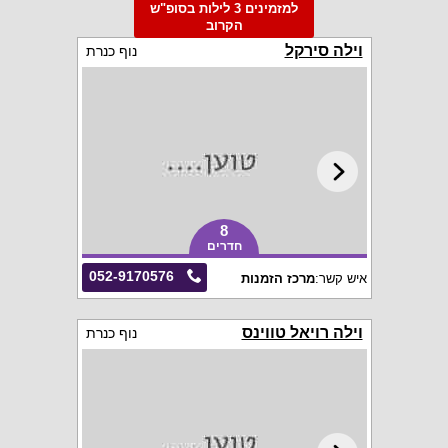
למזמינים 3 לילות בסופ"ש
הקרוב
וילה סירקל
נוף כנרת
8
חדרים
052-9170576
איש קשר:
מרכז הזמנות
וילה רויאל טווינס
נוף כנרת