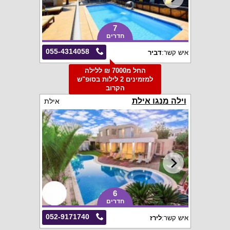
7
חדרים
055-4314058
איש קשר:
דביר
החל מ7000 ₪ ללילה
למזמינים 2 לילות בסופ"ש
הקרוב
וילה מנגו אילת
אילת
6
חדרים
052-9171740
איש קשר:
לירז