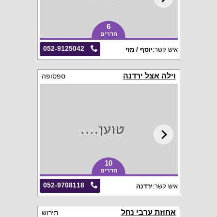
6
חדרים
052-9125042
איש קשר:
יוסף / מזי
וילה אצל ירדנה
ספסופה
10
חדרים
052-9708118
איש קשר:
ירדנה
אחוזת ערבי נחל
תירוש