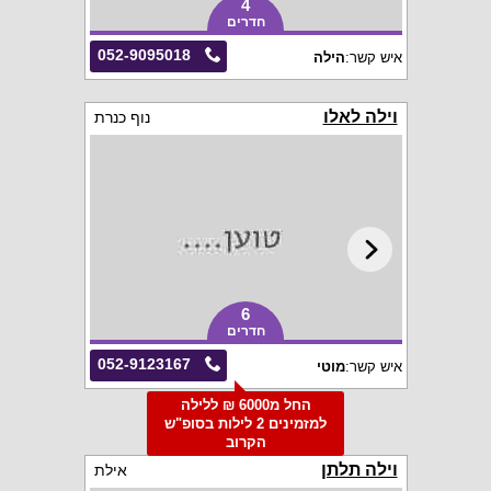
4
חדרים
052-9095018
איש קשר:
הילה
וילה לאלו
נוף כנרת
6
חדרים
052-9123167
איש קשר:
מוטי
החל מ6000 ₪ ללילה
למזמינים 2 לילות בסופ"ש
הקרוב
וילה תלתן
אילת