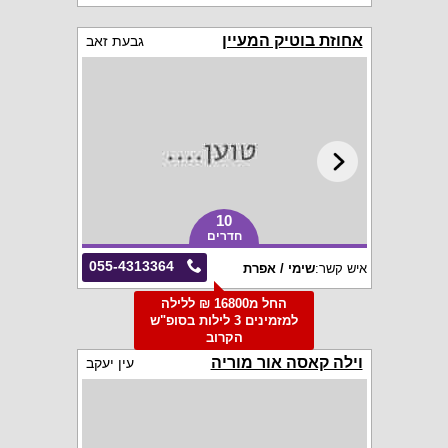
אחוזת בוטיק המעיין
גבעת זאב
10
חדרים
055-4313364
איש קשר:
שימי / אפרת
החל מ16800 ₪ ללילה
למזמינים 3 לילות בסופ"ש
הקרוב
וילה קאסה אור מוריה
עין יעקב