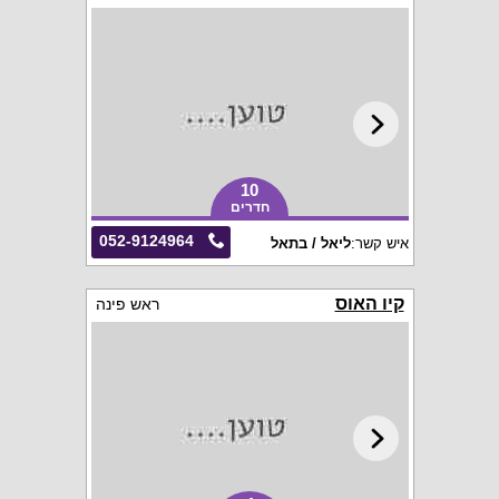
10
חדרים
052-9124964
איש קשר:
ליאל / בתאל
קיו האוס
ראש פינה