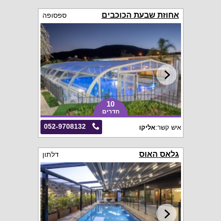
אחוזת שבעת הכוכבים
ספסופה
10
חדרים
052-9708132
איש קשר:
אליקו
גלאס האוס
דלתון