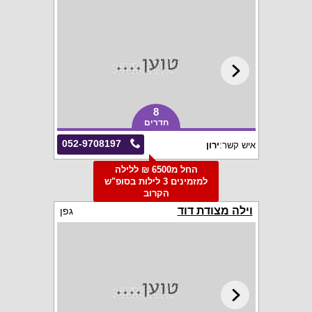
8
חדרים
052-9708197
איש קשר:
ירון
החל מ6500 ₪ ללילה
למזמינים 3 לילות בסופ"ש
הקרוב
וילה מצודת דוד
גפן