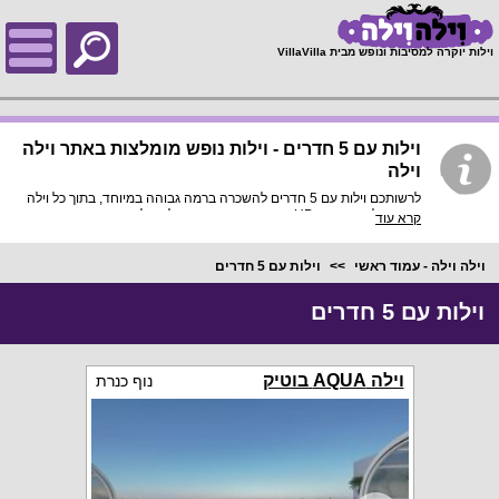
;
וילות יוקרה למסיבות ונופש מבית VillaVilla
וילות עם 5 חדרים - וילות נופש מומלצות באתר וילה
וילה
לרשותכם וילות עם 5 חדרים להשכרה ברמה גבוהה במיוחד, בתוך כל וילה
פירוט מלא, תמונות HD והכי חשוב התאמה מלאה לסמארטפונים
קרא עוד
ולטאבלטים, היכנסו עכשיו!
וילה וילה - עמוד ראשי
וילות עם 5 חדרים
וילות עם 5 חדרים
וילה AQUA בוטיק
נוף כנרת