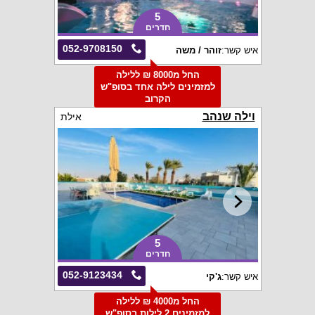
5
חדרים
052-9708150
איש קשר:
זוהר / משה
החל מ8000 ₪ ללילה
למזמינים לילה אחד בסופ"ש
הקרוב
וילה שנהב
אילת
5
חדרים
052-9123434
איש קשר:
ג'קי
החל מ4000 ₪ ללילה
למזמינים 2 לילות בסופ"ש