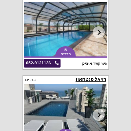
5
חדרים
052-9121136
איש קשר:
איציק
רויאל פנטהאוז
בת ים