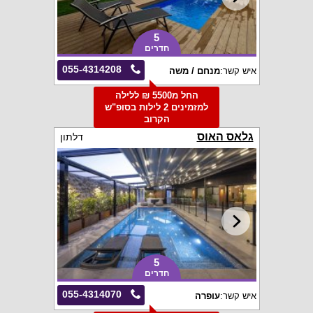
5
חדרים
055-4314208
איש קשר:
מנחם / משה
החל מ5500 ₪ ללילה
למזמינים 2 לילות בסופ"ש
הקרוב
גלאס האוס
דלתון
5
חדרים
055-4314070
איש קשר:
עופרה