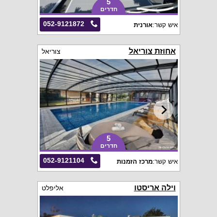
5
חדרים
052-9121872
איש קשר:
אורנית
אחוזת צוריאל
צוריאל
5
חדרים
052-9121104
איש קשר:
מרכז הזמנות
וילה אריסטו
אליפלט